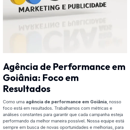
Agência de Performance em
Goiânia: Foco em
Resultados
Como uma
agência de performance em Goiânia
, nosso
foco está em resultados. Trabalhamos com métricas e
análises constantes para garantir que cada campanha esteja
performando da melhor maneira possível. Nossa equipe está
sempre em busca de novas oportunidades e melhorias, para