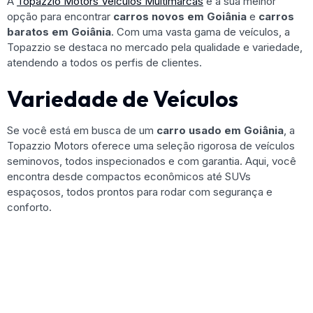
A
Topazzio Motors Veículos Multimarcas
é a sua melhor
opção para encontrar
carros novos em Goiânia
e
carros
baratos em Goiânia
. Com uma vasta gama de veículos, a
Topazzio se destaca no mercado pela qualidade e variedade,
atendendo a todos os perfis de clientes.
Variedade de Veículos
Se você está em busca de um
carro usado em Goiânia
, a
Topazzio Motors oferece uma seleção rigorosa de veículos
seminovos, todos inspecionados e com garantia. Aqui, você
encontra desde compactos econômicos até SUVs
espaçosos, todos prontos para rodar com segurança e
conforto.