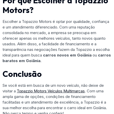
Por que Escolher a Topazzio
Motors?
Escolher a Topazzio Motors é optar por qualidade, confiança
e um atendimento diferenciado. Com uma reputação
consolidada no mercado, a empresa se preocupa em
oferecer apenas os melhores veículos, tanto novos quanto
usados. Além disso, a facilidade de financiamento e a
transparência nas negociações fazem da Topazzio a escolha
ideal para quem busca
carros novos em Goiânia
ou
carros
baratos em Goiânia
.
Conclusão
Se você está em busca de um novo veículo, não deixe de
visitar a
Topazzio Motors Veículos Multimarcas
. Com uma
ampla gama de opções, condições de financiamento
facilitadas e um atendimento de excelência, a Topazzio é a
sua melhor escolha para encontrar o carro ideal em Goiânia.
Não perca tempo e venha conferir!