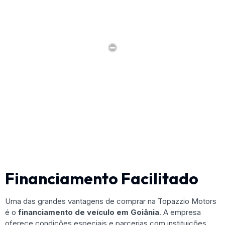
Financiamento Facilitado
Uma das grandes vantagens de comprar na Topazzio Motors
é o
financiamento de veículo em Goiânia
. A empresa
oferece condições especiais e parcerias com instituições