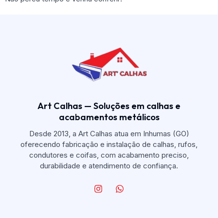
Art Calhas — Soluções em calhas e
acabamentos metálicos
Desde 2013, a Art Calhas atua em Inhumas (GO)
oferecendo fabricação e instalação de calhas, rufos,
condutores e coifas, com acabamento preciso,
durabilidade e atendimento de confiança.